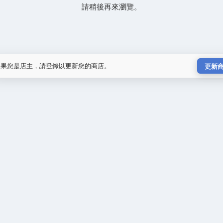
請稍後再來瀏覽。
如果您是店主，請登錄以更新您的商店。
更新