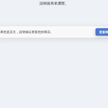
請稍後再來瀏覽。
如果您是店主，請登錄以更新您的商店。
更新