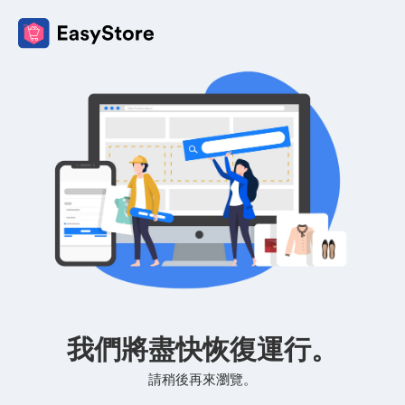
我們將盡快恢復運行。
請稍後再來瀏覽。