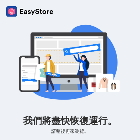
我們將盡快恢復運行。
請稍後再來瀏覽。