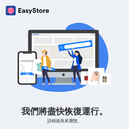
我們將盡快恢復運行。
請稍後再來瀏覽。