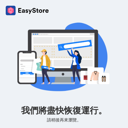
我們將盡快恢復運行。
請稍後再來瀏覽。