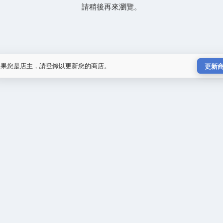
請稍後再來瀏覽。
如果您是店主，請登錄以更新您的商店。
更新