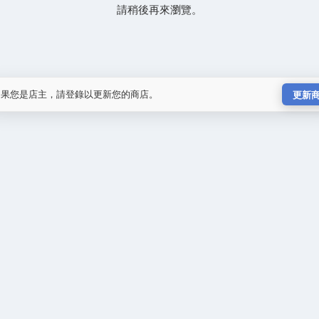
請稍後再來瀏覽。
如果您是店主，請登錄以更新您的商店。
更新