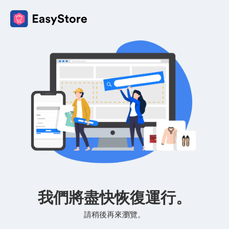
我們將盡快恢復運行。
請稍後再來瀏覽。