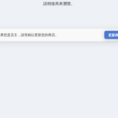
請稍後再來瀏覽。
如果您是店主，請登錄以更新您的商店。
更新