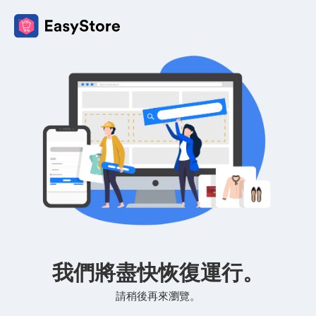
我們將盡快恢復運行。
請稍後再來瀏覽。