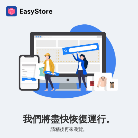
我們將盡快恢復運行。
請稍後再來瀏覽。