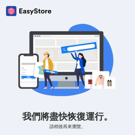
我們將盡快恢復運行。
請稍後再來瀏覽。