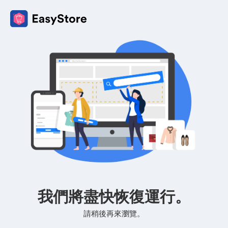
我們將盡快恢復運行。
請稍後再來瀏覽。